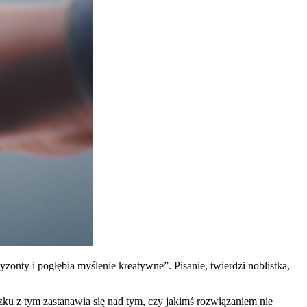
yzonty i pogłębia myślenie kreatywne”. Pisanie, twierdzi noblistka,
ku z tym zastanawia się nad tym, czy jakimś rozwiązaniem nie