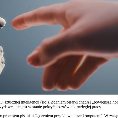
… sztucznej inteligencji (sic!). Zdaniem pisarki chat AI „powiększa hor
wydawca nie jest w stanie pokryć kosztów tak rozległej pracy.
 procesem pisania i ślęczeniem przy klawiaturze komputera”. W związ