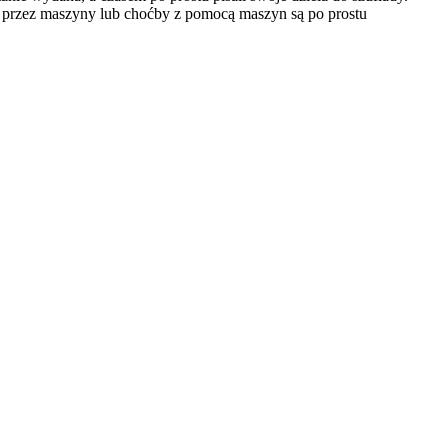
e przez maszyny lub choćby z pomocą maszyn są po prostu