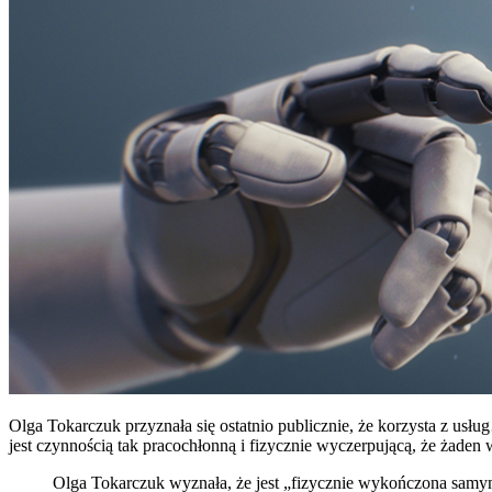
Olga Tokarczuk przyznała się ostatnio publicznie, że korzysta z usług
jest czynnością tak pracochłonną i fizycznie wyczerpującą, że żaden 
Olga Tokarczuk wyznała, że jest „fizycznie wykończona samym