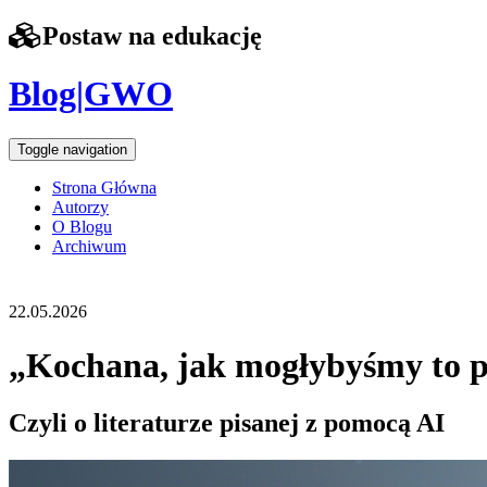
Postaw na edukację
Blog|GWO
Toggle navigation
Strona Główna
Autorzy
O Blogu
Archiwum
22.05.2026
„Kochana, jak mogłybyśmy to p
Czyli o literaturze pisanej z pomocą AI