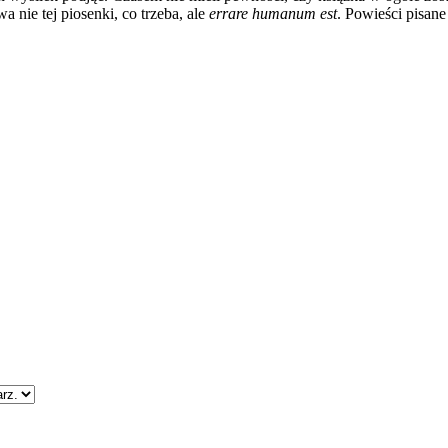
a nie tej piosenki, co trzeba, ale
errare humanum est
. Powieści pisan