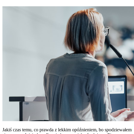
Jakiś czas temu, co prawda z lekkim opóźnieniem, bo spodziewałem