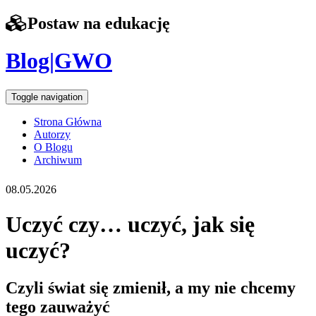
Postaw na edukację
Blog|GWO
Toggle navigation
Strona Główna
Autorzy
O Blogu
Archiwum
08.05.2026
Uczyć czy… uczyć, jak się
uczyć?
Czyli świat się zmienił, a my nie chcemy
tego zauważyć