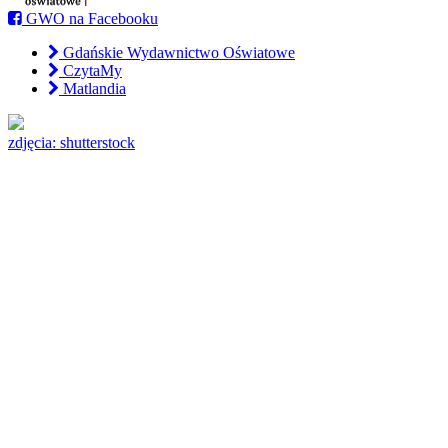
GWO na Facebooku
Gdańskie Wydawnictwo Oświatowe
CzytaMy
Matlandia
zdjęcia: shutterstock