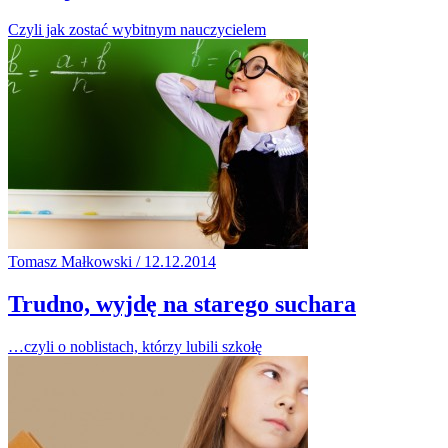
Czyli jak zostać wybitnym nauczycielem
Tomasz Małkowski / 12.12.2014
Trudno, wyjdę na starego suchara
…czyli o noblistach, którzy lubili szkołę