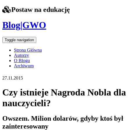
Postaw na edukację
Blog|GWO
Toggle navigation
Strona Główna
Autorzy
O Blogu
Archiwum
27.11.2015
Czy istnieje Nagroda Nobla dla
nauczycieli?
Owszem. Milion dolarów, gdyby ktoś był
zainteresowany