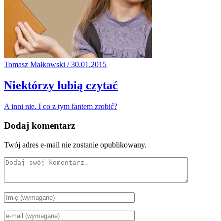
Tomasz Małkowski / 30.01.2015
Niektórzy lubią czytać
A inni nie. I co z tym fantem zrobić?
Dodaj komentarz
Twój adres e-mail nie zostanie opublikowany.